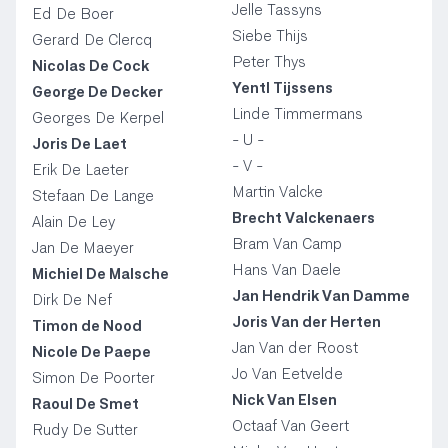
Jelle Tassyns
Ed De Boer
Siebe Thijs
Gerard De Clercq
Peter Thys
Nicolas De Cock
Yentl Tijssens
George De Decker
Linde Timmermans
Georges De Kerpel
- U -
Joris De Laet
- V -
Erik De Laeter
Martin Valcke
Stefaan De Lange
Brecht Valckenaers
Alain De Ley
Bram Van Camp
Jan De Maeyer
Hans Van Daele
Michiel De Malsche
Jan Hendrik Van Damme
Dirk De Nef
Joris Van der Herten
Timon de Nood
Jan Van der Roost
Nicole De Paepe
Jo Van Eetvelde
Simon De Poorter
Nick Van Elsen
Raoul De Smet
Octaaf Van Geert
Rudy De Sutter