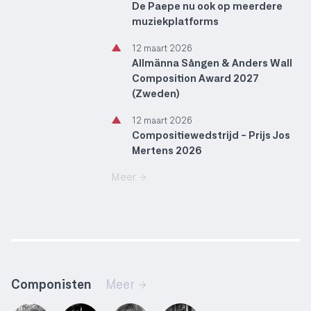
De Paepe nu ook op meerdere
muziekplatforms
▲
12 maart 2026
Allmänna Sången & Anders Wall
Composition Award 2027
(Zweden)
▲
12 maart 2026
Compositiewedstrijd - Prijs Jos
Mertens 2026
Meer →
Componisten
Meer →