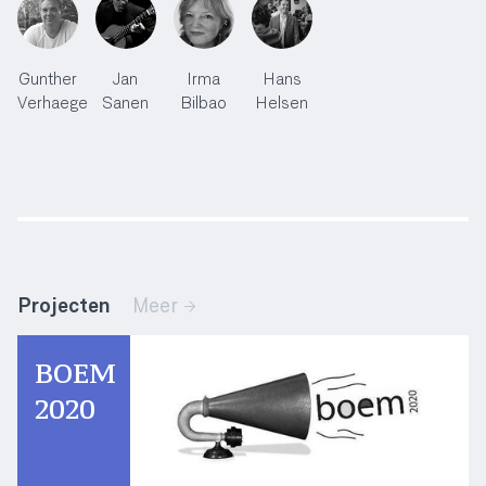
Gunther
Jan
Irma
Hans
Verhaege
Sanen
Bilbao
Helsen
Projecten
Meer →
BOEM
2020