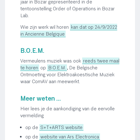
jaar in Bozar gepresenteerd in de
tentoonstelling Order of Operations in Bozar
Lab.
Wie zijn werk wil horen
kan dat op 24/9/2022
in Ancienne Belgique
B.O.E.M.
Vermeulens muziek was ook
reeds twee maal
te horen
op
B.O.E.M.
, De Belgische
Ontmoeting voor Elektroakoestische Muziek
waar ComAV aan meewerkt.
Meer weten ...
Hier lees je de aankondiging van de eervolle
vermelding
op de
S+T+ARTS website
op de
website van Ars Electronica