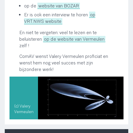
op de
website van BOZAR
Er is ook een interview te horen
op
VRT.NWS website
En niet te vergeten: veel te lezen en te
beluisteren
op de website van Vermeulen
zelf !
ComAV wenst Valery Vermeulen proficiat en
wenst hem nog veel succes met zijn
bijzondere werk!
(c) Valery
Vermeulen