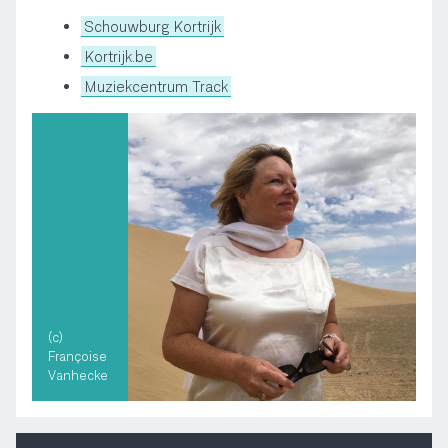
Schouwburg Kortrijk
Kortrijk.be
Muziekcentrum Track
(c)
Françoise
Vanhecke