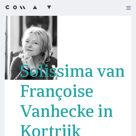
Solissima van
Françoise
Vanhecke in
Kortrijk