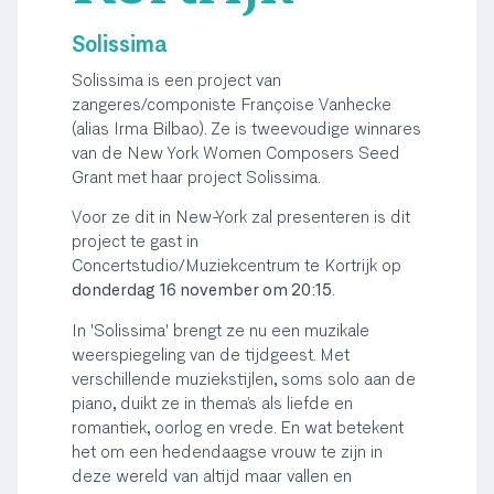
Solissima
Solissima is een project van
zangeres/componiste Françoise Vanhecke
(alias Irma Bilbao). Ze is tweevoudige winnares
van de New York Women Composers Seed
Grant met haar project Solissima.
Voor ze dit in New-York zal presenteren is dit
project te gast in
Concertstudio/Muziekcentrum te Kortrijk op
donderdag 16 november om 20:15
.
In 'Solissima' brengt ze nu een muzikale
weerspiegeling van de tijdgeest. Met
verschillende muziekstijlen, soms solo aan de
piano, duikt ze in thema’s als liefde en
romantiek, oorlog en vrede. En wat betekent
het om een hedendaagse vrouw te zijn in
deze wereld van altijd maar vallen en