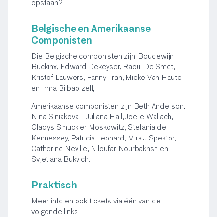
opstaan?
Belgische en Amerikaanse
Componisten
Die Belgische componisten zijn: Boudewijn
Buckinx, Edward Dekeyser, Raoul De Smet,
Kristof Lauwers, Fanny Tran, Mieke Van Haute
en Irma Bilbao zelf,
Amerikaanse componisten zijn Beth Anderson,
Nina Siniakova - Juliana Hall, Joelle Wallach,
Gladys Smuckler Moskowitz, Stefania de
Kennessey, Patricia Leonard, Mira J Spektor,
Catherine Neville, Niloufar Nourbakhsh en
Svjetlana Bukvich.
Praktisch
Meer info en ook tickets via één van de
volgende links