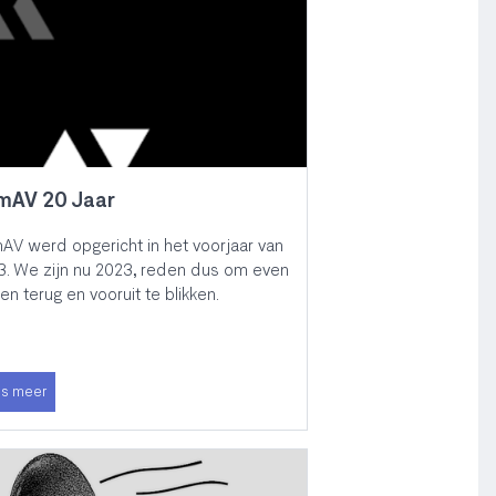
mAV 20 Jaar
V werd opgericht in het voorjaar van
. We zijn nu 2023, reden dus om even
n terug en vooruit te blikken.
s meer