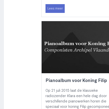
Lees meer
Pianoalbum voor Koning Filip
Op 21 juli 2015 laat de klassieke
radiozender Klara een hele dag door
verschillende pianowerken horen die
speciaal voor koning Filip gecompone