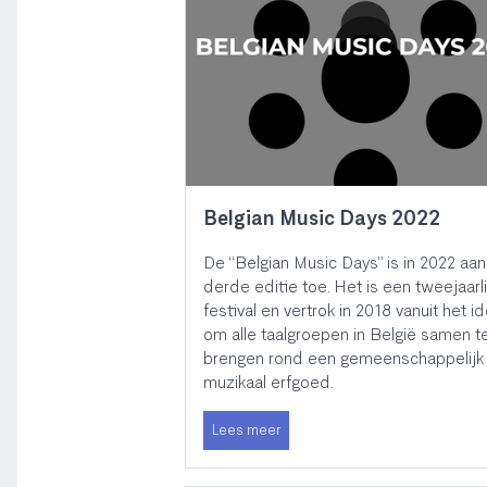
Belgian Music Days 2022
De “Belgian Music Days” is in 2022 aan 
derde editie toe. Het is een tweejaarli
festival en vertrok in 2018 vanuit het i
om alle taalgroepen in België samen t
brengen rond een gemeenschappelijk
muzikaal erfgoed.
Lees meer