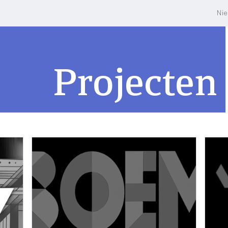
Ni
Projecten