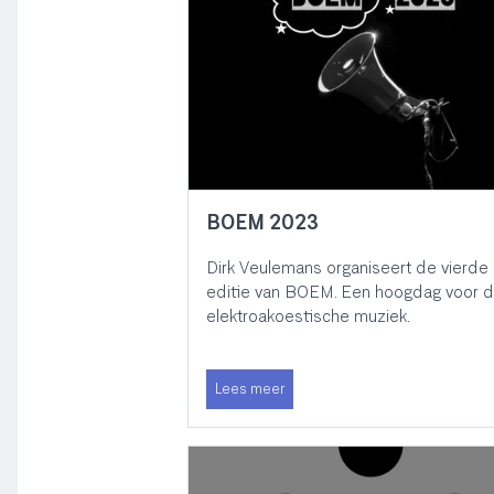
BOEM 2023
Dirk Veulemans organiseert de vierde
editie van BOEM. Een hoogdag voor 
elektroakoestische muziek.
Lees meer