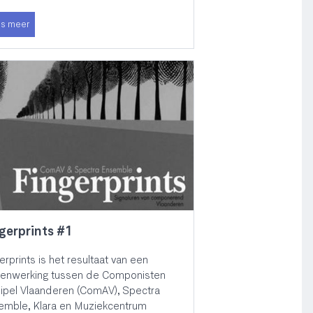
s meer
gerprints #1
erprints is het resultaat van een
enwerking tussen de Componisten
ipel Vlaanderen (ComAV), Spectra
emble, Klara en Muziekcentrum