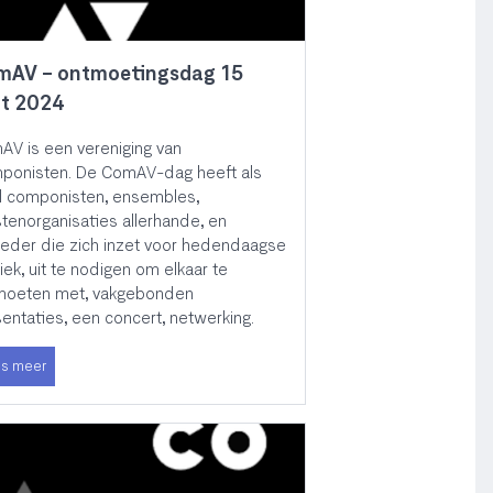
mAV - ontmoetingsdag 15
pt 2024
V is een vereniging van
ponisten. De ComAV-dag heeft als
l componisten, ensembles,
tenorganisaties allerhande, en
eder die zich inzet voor hedendaagse
ek, uit te nodigen om elkaar te
moeten met, vakgebonden
entaties, een concert, netwerking.
s meer