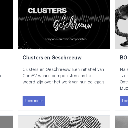
Clusters en Geschreeuw
BO
Clusters en Geschreeuw. Een initiatief van
Na a
de
ComAV waarin componisten aan het
is e
woord zijn over het werk van hun collega's
Ont
Muz
Lees meer
Lee