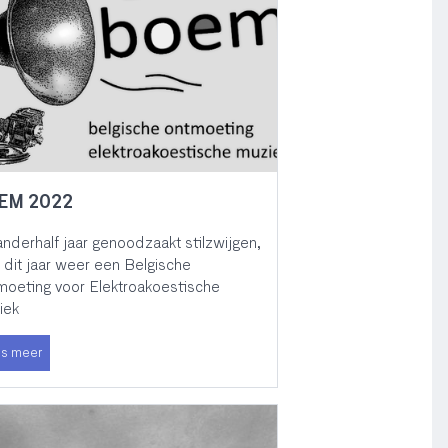
EM 2022
nderhalf jaar genoodzaakt stilzwijgen,
r dit jaar weer een Belgische
moeting voor Elektroakoestische
iek
s meer