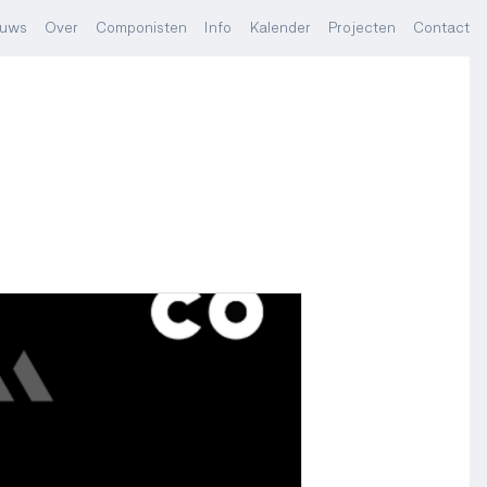
euws
Over
Componisten
Info
Kalender
Projecten
Contact