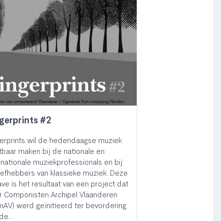
gerprints #2
gerprints wil de hedendaagse muziek
tbaar maken bij de nationale en
rnationale muziekprofessionals en bij
iefhebbers van klassieke muziek. Deze
ave is het resultaat van een project dat
r Componisten Archipel Vlaanderen
AV) werd geïnitieerd ter bevordering
 de…