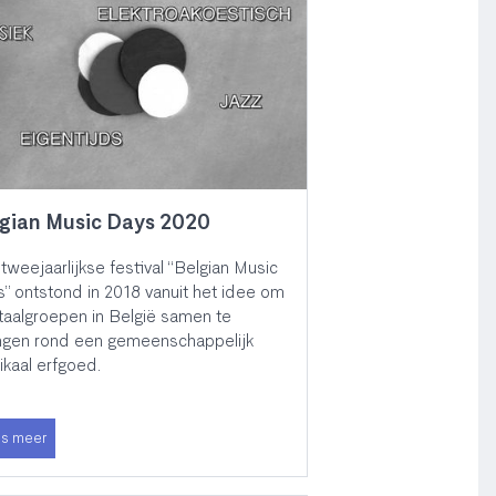
gian Music Days 2020
tweejaarlijkse festival “Belgian Music
” ontstond in 2018 vanuit het idee om
 taalgroepen in België samen te
ngen rond een gemeenschappelijk
kaal erfgoed.
s meer