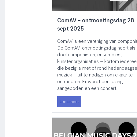
ComAV - ontmoetingsdag 28
sept 2025
ComAV is een vereniging van componis
De ComAV-ontmoetingsdag heeft als
doel componisten, ensembles,
kunstenorganisaties – kortom iederee
die bezig is met of rond hedendaags
muziek – uit te nodigen om elkaar te
ontmoeten. Er wordt een lezing
aangeboden en een concert.
Lees meer