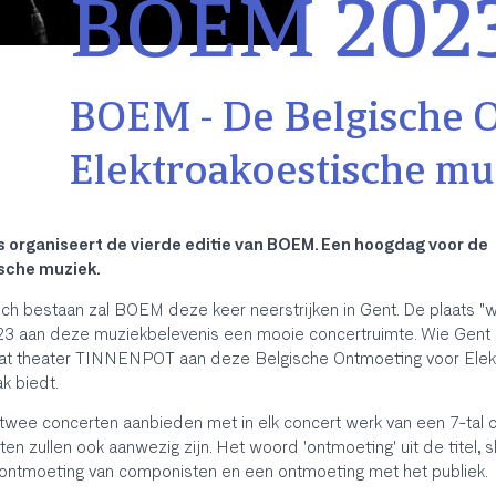
BOEM 202
BOEM - De Belgische 
Elektroakoestische mu
 organiseert de vierde editie van BOEM. Een hoogdag voor de
sche muziek.
ch bestaan zal BOEM deze keer neerstrijken in Gent. De plaats "wa
023 aan deze muziekbelevenis een mooie concertruimte. Wie Gent
t theater TINNENPOT aan deze Belgische Ontmoeting voor Elek
k biedt.
wee concerten aanbieden met in elk concert werk van een 7-tal 
n zullen ook aanwezig zijn. Het woord 'ontmoeting' uit de titel, s
 ontmoeting van componisten en een ontmoeting met het publiek.