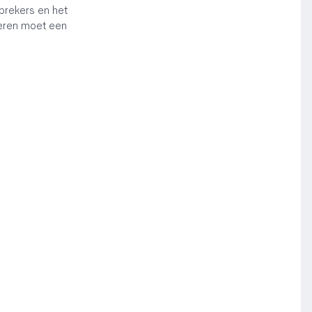
prekers en het
teren moet een