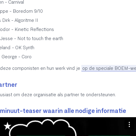
n - Carnival
lippe - Boredom 9/10
Dirk - Algoritme II
odor - Kinetic Reflections
esse - Not to touch the earth
eland - OK Synth
 George - Coro
 deze componisten en hun werk vind je
op de speciale BOEM-we
artner
siast om deze organisatie als partner te ondersteunen.
-minuut-teaser waarin alle nodige informatie