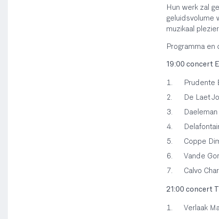
Hun werk zal ge
geluidsvolume 
muzikaal plezier 
Programma en de
19:00 concert 
Prudente 
De Laet Jo
Daeleman 
Delafontai
Coppe Dim
Vande Gorn
Calvo Char
21:00 concert
Verlaak Ma