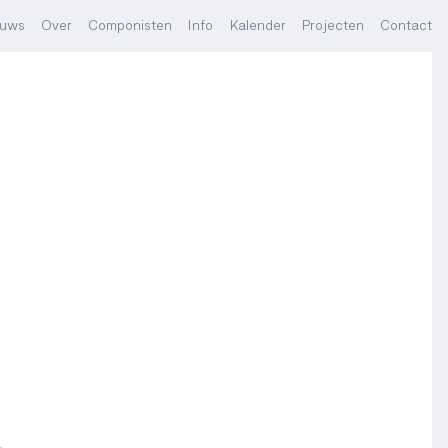
euws
Over
Componisten
Info
Kalender
Projecten
Contact