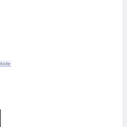
bsite